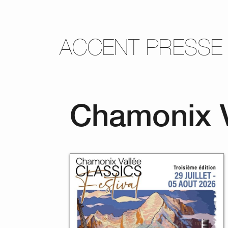
ACCENT PRESSE
Chamonix Va