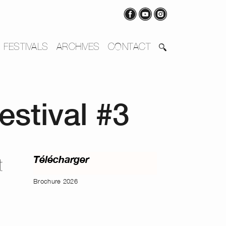
FESTIVALS
ARCHIVES
CONTACT
estival #3
Télécharger
t
Brochure 2026