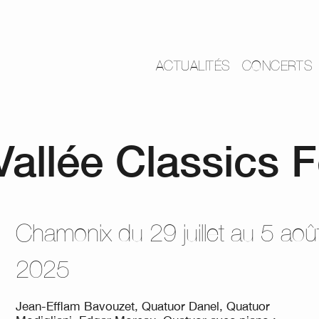
ACTUALITÉS
CONCERTS
llée Classics F
Chamonix du 29 juillet au 5 aoû
2025
Jean-Efflam Bavouzet, Quatuor Danel, Quatuor