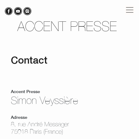
ACCENT PRESSE
Contact
Accent Presse
Simon Veyssière
Adresse
8, rue André Messager
75018 Paris (France)