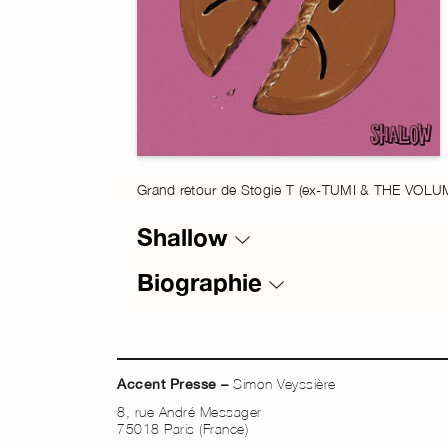
Grand retour de Stogie T (ex-TUMI & THE VOLU
Shallow
Biographie
Simon Veyssière
Accent Presse –
8, rue André Messager
75018 Paris (France)