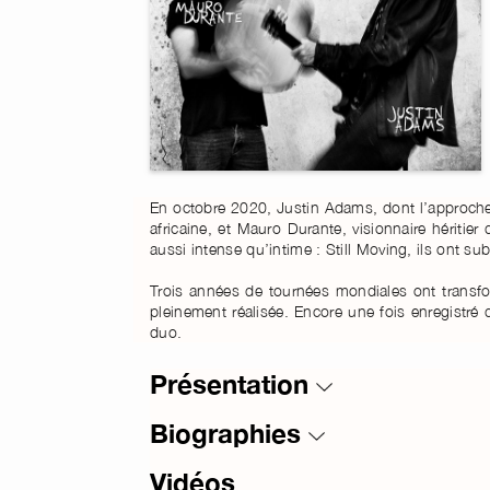
En octobre 2020, Justin Adams, dont l’approche p
africaine, et Mauro Durante, visionnaire héritier
aussi intense qu’intime : Still Moving, ils ont 
Trois années de tournées mondiales ont transfor
pleinement réalisée. Encore une fois enregistré
duo.
Présentation
Biographies
Vidéos