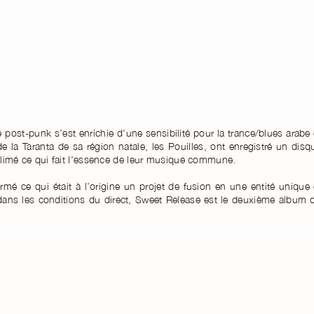
ost-punk s’est enrichie d’une sensibilité pour la trance/blues arabe 
 de la Taranta de sa région natale, les Pouilles, ont enregistré un disq
sublimé ce qui fait l’essence de leur musique commune.
mé ce qui était à l’origine un projet de fusion en une entité unique 
 dans les conditions du direct, Sweet Release est le deuxième album 