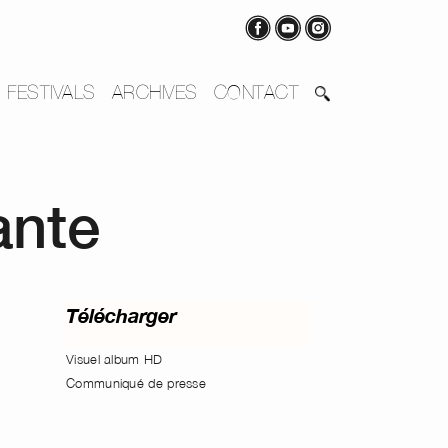
FESTIVALS
ARCHIVES
CONTACT
ante
Télécharger
Visuel album HD
Communiqué de presse