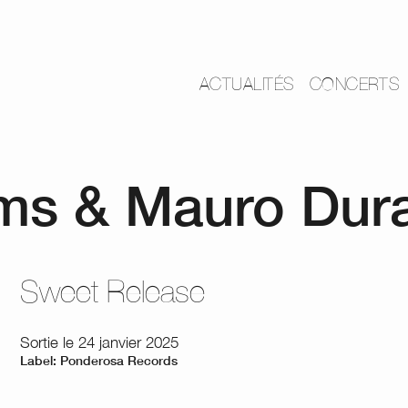
ACTUALITÉS
CONCERTS
ms & Mauro Dur
Sweet Release
Sortie le 24 janvier 2025
Label: Ponderosa Records