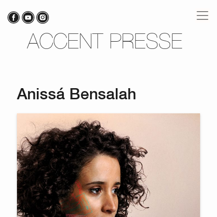
ACCENT PRESSE
Anissá Bensalah