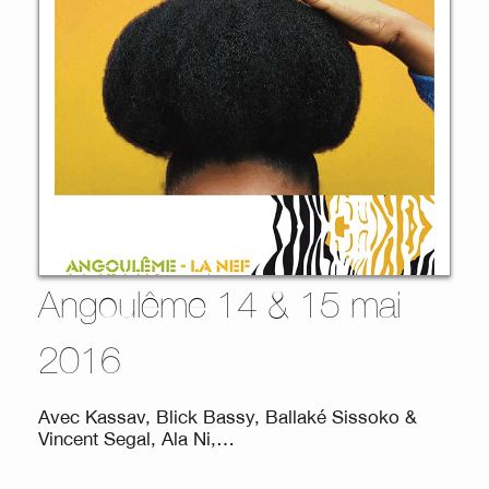
Angoulême 14 & 15 mai
2016
Avec Kassav, Blick Bassy, Ballaké Sissoko &
Vincent Segal, Ala Ni,…