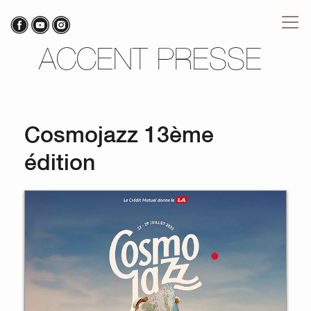
ACCENT PRESSE
Cosmojazz 13ème
édition