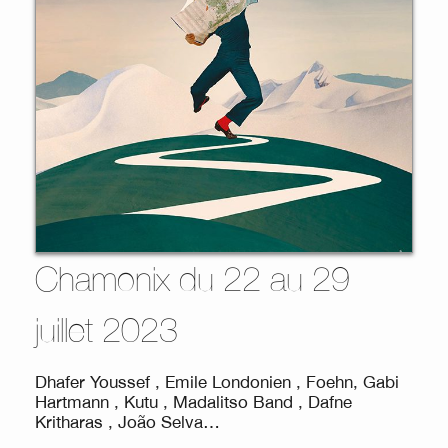
Chamonix du 22 au 29
juillet 2023
Dhafer Youssef , Emile Londonien , Foehn, Gabi
Hartmann , Kutu , Madalitso Band , Dafne
Kritharas , João Selva…