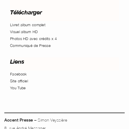
Télécharger
Livret album complet
Visuel album HD
Photos HD avec crédits x 4
Communiqué de Presse
Liens
Facebook
Site officiel
You Tube
Simon Veyssière
Accent Presse –
8, rue André Messager