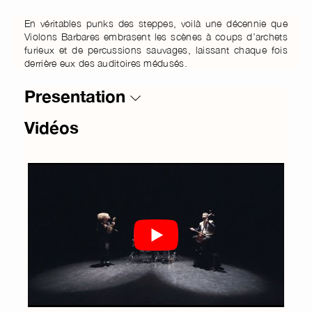
En véritables punks des steppes, voilà une décennie que
Violons Barbares embrasent les scènes à coups d’archets
furieux et de percussions sauvages, laissant chaque fois
derrière eux des auditoires médusés.
Presentation
Vidéos