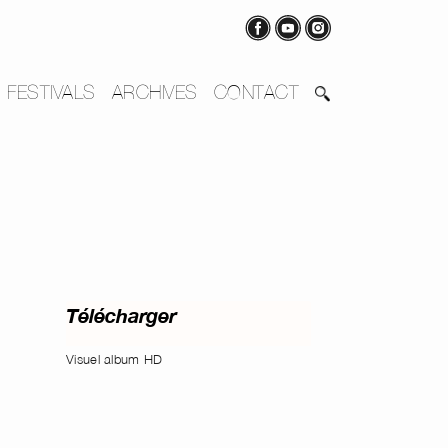
FESTIVALS
ARCHIVES
CONTACT
Télécharger
Visuel album HD