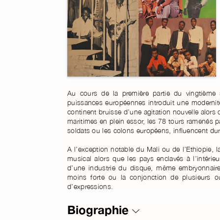
Au cours de la première partie du vingtième 
puissances européennes introduit une modernité f
continent bruisse d’une agitation nouvelle alors 
maritimes en plein essor, les 78 tours ramenés pa
soldats ou les colons européens, influencent dur
A l’exception notable du Mali ou de l’Ethiopie, 
musical alors que les pays enclavés à l’intéri
d’une industrie du disque, même embryonnaire,
moins forte ou la conjonction de plusieurs ou 
d’expressions.
Biographie