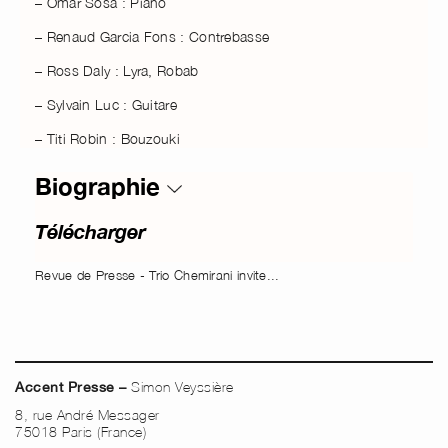
– Omar Sosa : Piano
– Renaud Garcia Fons : Contrebasse
– Ross Daly : Lyra, Robab
– Sylvain Luc : Guitare
– Titi Robin : Bouzouki
Biographie
Télécharger
Revue de Presse - Trio Chemirani invite...
Simon Veyssière
Accent Presse –
8, rue André Messager
75018 Paris (France)