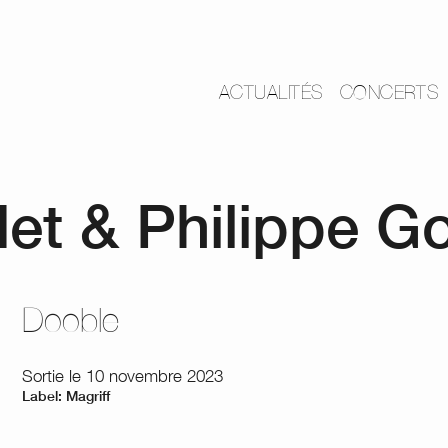
ACTUALITÉS
CONCERTS
flet & Philippe G
Dooble
Sortie le 10 novembre 2023
Label: Magriff