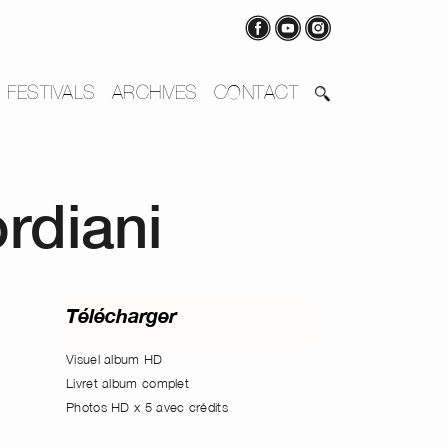
FESTIVALS
ARCHIVES
CONTACT
ordiani
Télécharger
Visuel album HD
Livret album complet
Photos HD x 5 avec crédits