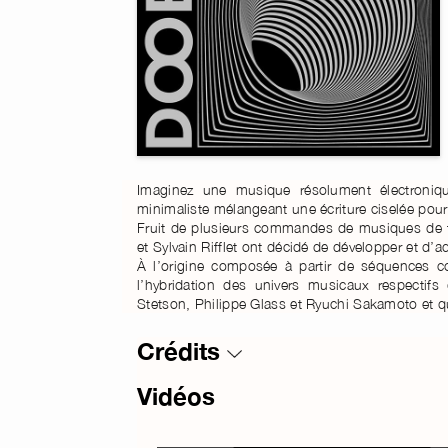
Imaginez une musique résolument électronique
minimaliste mélangeant une écriture ciselée pour
Fruit de plusieurs commandes de musiques de film
et Sylvain Rifflet ont décidé de développer et d’a
À l’origine composée à partir de séquences 
l’hybridation des univers musicaux respectif
Stetson, Philippe Glass et Ryuchi Sakamoto et q
Crédits
Vidéos