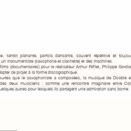
, tantôt planante, parfois dansante, souvent répétitive et toujou
 un instrumentiste (saxophone et clarinette) et des machines.
s (documentaires) pour le réalisateur Arthur Rifflet, Philippe Gordia
dapter ce projet à la forme discographique.
courtes que le saxophoniste a composées, la musique de Dooble e
s des deux musiciens : comme une rencontre imaginaire entre Col
uelques autres pour lesquels ils partagent une admiration sans borne.