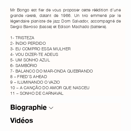
Mr Bongo est fier de vous proposer cette réédition d’une
grande rareté, datant de 1966. Un trio emmené par le
légendaire pianiste de jazz Dom Salvador, accompagné de
Sergio Barroso (basse) et Edison Machado (batterie).
1- TRISTEZA
2- ÍNDIO PERDIDO
3- EU COMPRO ESSA MULHER
4- VOU DIZER-TE ADEUS
5- UM SONHO AZUL
6- SAMBÓRIO
7- BALANCO DO MAR-ONDA QUEBRANDO
8 – FREDʼS AHEAD
9 – ILUMINANDO O VAZIO
10 – A CANÇÃO DO AMOR QUE NASCEU
11 – SONHO DE CARNAVAL
Biographie
Vidéos