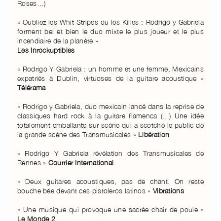
Roses…)
« Oubliez les Whit Stripes ou les Killes : Rodrigo y Gabriela
forment bel et bien le duo mixte le plus joueur et le plus
incendiaire de la planète »
Les Inrockuptibles
« Rodrigo Y Gabriela : un homme et une femme, Mexicains
expatriés à Dublin, virtuoses de la guitare acoustique »
Télérama
« Rodrigo y Gabriela, duo mexicain lancé dans la reprise de
classiques hard rock à la guitare flamenca (…) Une idée
totalement emballante sur scène qui a scotché le public de
la grande scène des Transmusicales »
Libération
« Rodrigo Y Gabriela révélation des Transmusicales de
Rennes »
Courrier International
« Deux guitares acoustiques, pas de chant. On reste
bouche bée devant ces pistoleros latinos »
Vibrations
« Une musique qui provoque une sacrée chair de poule »
Le Monde 2