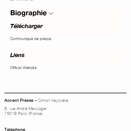
Biographie
Télécharger
Communiqué de presse
Liens
Official Website
Simon Veyssière
Accent Presse –
8, rue André Messager
75018 Paris (France)
Téléphone