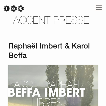
ACCENT PRESSE
Raphaël Imbert & Karol
Beffa