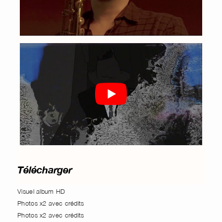
Télécharger
Visuel album HD
Photos x2 avec crédits
Photos x2 avec crédits