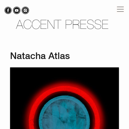
ACCENT PRESSE
Natacha Atlas