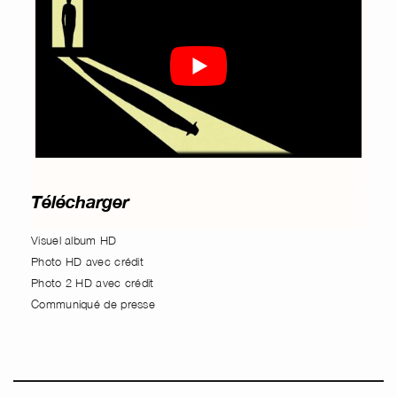
Télécharger
Visuel album HD
Photo HD avec crédit
Photo 2 HD avec crédit
Communiqué de presse