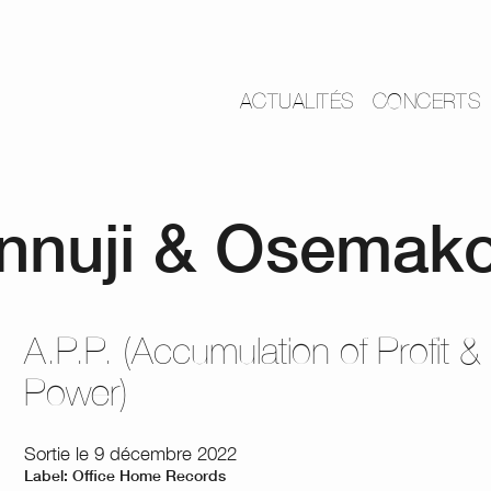
ACTUALITÉS
CONCERTS
nnuji & Osemak
A.P.P. (Accumulation of Profit &
Power)
Sortie le 9 décembre 2022
Label: Office Home Records