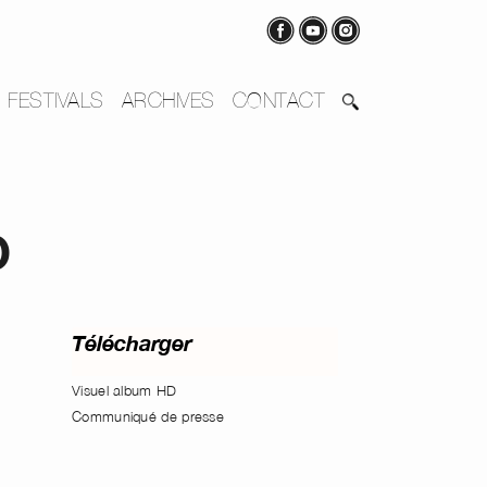
FESTIVALS
ARCHIVES
CONTACT
o
Télécharger
Visuel album HD
Communiqué de presse