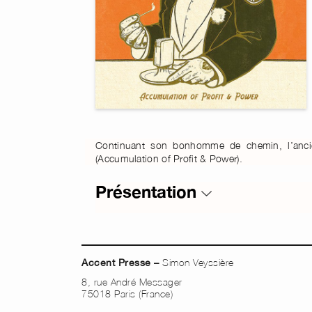
Continuant son bonhomme de chemin, l’anci
(Accumulation of Profit & Power).
Présentation
Simon Veyssière
Accent Presse –
8, rue André Messager
75018 Paris (France)