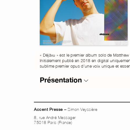
« Déjàvu » est le premier album solo de Matthew T
Initialement publié en 2018 en digital uniquement
sublime premier opus d’une voix unique et essen
Présentation
Simon Veyssière
Accent Presse –
8, rue André Messager
75018 Paris (France)