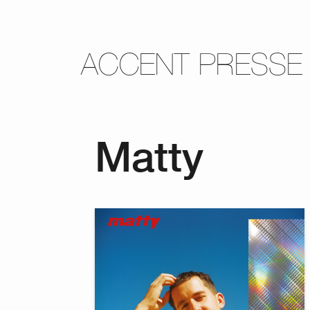
ACCENT PRESSE
Matty