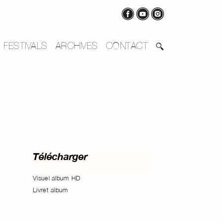
FESTIVALS
ARCHIVES
CONTACT
Télécharger
Visuel album HD
Livret album