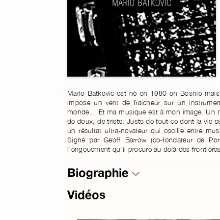
Mario Batkovic est né en 1980 en Bosnie mais 
impose un vent de fraicheur sur un instrumen
monde… Et ma musique est à mon image. Un mél
de doux, de triste. Juste de tout ce dont la vie e
un résultat ultra-novateur qui oscille entre mu
Signé par Geoff Barrow (co-fondateur de Port
l’engouement qu’il procure au delà des frontière
Biographie
Vidéos