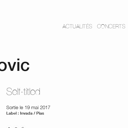
ACTUALITÉS
CONCERTS
ovic
Self-titled
Sortie le 19 mai 2017
Label : Invada / Pias