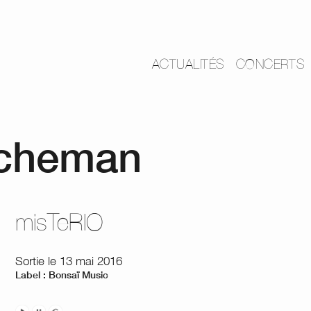
ACTUALITÉS
CONCERTS
cheman
misTeRIO
Sortie le 13 mai 2016
Label : Bonsaï Music