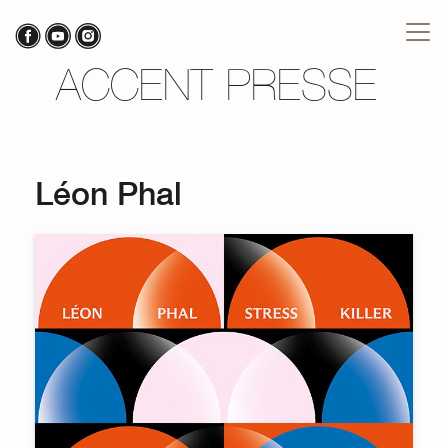
ACCENT PRESSE
Léon Phal