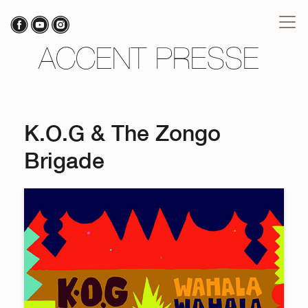
ACCENT PRESSE
K.O.G & The Zongo
Brigade