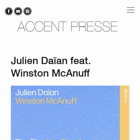
ACCENT PRESSE
Julien Daïan feat.
Winston McAnuff