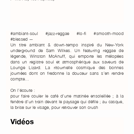
#ambiant-soul #jazz-reggae #lo-fi #smooth-mood
#blessed —
Un titre ambiant & down-tempo inspiré du New-York
underground de Sam Wilkes. Un featuring reggae de
légende, Winston McAnuff, qui emporte les mélopées
dans un registre soul et atmosphérique aux saveurs de
Lounge Lizard. La ritournelle cosmique des bonnes
journées dont on fredonne la douceur sans s’en rendre
compte…
On l’écoute :
pour faire couler le café d’une matinée ensoleillée ; à la
fenêtre d’un train devant le paysage qui défile ; au casque,
la brise sur le visage, pour retrouver son crush
Vidéos