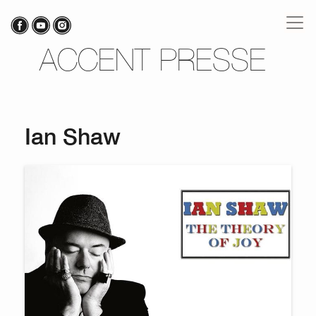
ACCENT PRESSE
Ian Shaw