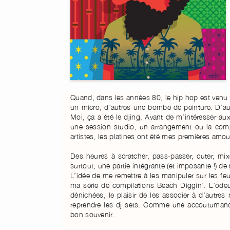
Quand, dans les années 80, le hip hop est venu a
un micro, d’autres une bombe de peinture. D’aut
Moi, ça a été le djing. Avant de m’intéresser a
une session studio, un arrangement ou la com
artistes, les platines ont été mes premières amou
Des heures à scratcher, pass-passer, cuter, mix
surtout, une partie intégrante (et imposante !) de
L’idée de me remettre à les manipuler sur les feu
ma série de compilations Beach Diggin’. L’odeu
dénichées, le plaisir de les associer à d’autres 
reprendre les dj sets. Comme une accoutumance
bon souvenir.