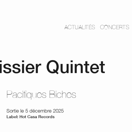
ACTUALITÉS
CONCERTS
issier Quintet
Pacifiques Biches
Sortie le 5 décembre 2025
Label: Hot Casa Records