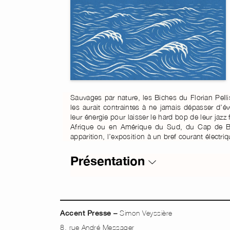
Sauvages par nature, les Biches du Florian Pelli
les aurait contraintes à ne jamais dépasser d’
leur énergie pour laisser le hard bop de leur jazz 
Afrique ou en Amérique du Sud, du Cap de Bon
apparition, l’exposition à un bref courant électri
Présentation
Simon Veyssière
Accent Presse –
8, rue André Messager