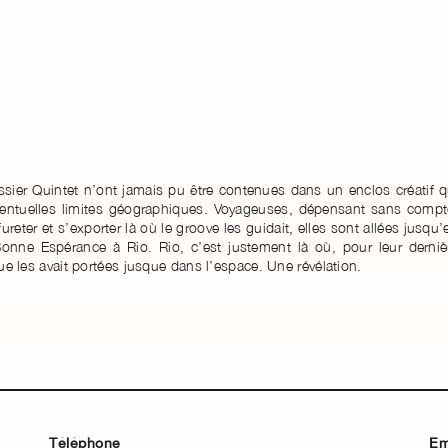
ssier Quintet n’ont jamais pu être contenues dans un enclos créatif q
éventuelles limites géographiques. Voyageuses, dépensant sans compt
fureter et s’exporter là où le groove les guidait, elles sont allées jusqu’
ne Espérance à Rio. Rio, c’est justement là où, pour leur derniè
que les avait portées jusque dans l’espace. Une révélation.
Téléphone
Em