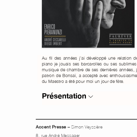
Au fil des années j’ai développé une relation 
piano je jouais ses barcarolles ou ses sublimes
musique de chambre de ses dernières années, je
patron de Bonsaï, a accepté avec enthousiasme d
du Maestro a été pour moi un jour de fête.
Présentation
Simon Veyssière
Accent Presse –
8, rue André Messager