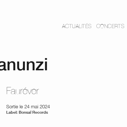
ACTUALITÉS
CONCERTS
anunzi
Fauréver
Sortie le 24 mai 2024
Label: Bonsaï Records