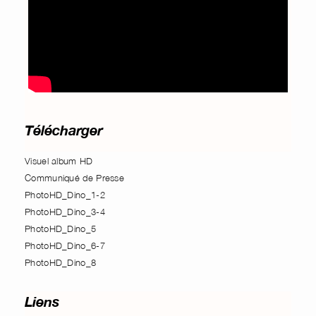
Télécharger
Visuel album HD
Communiqué de Presse
PhotoHD_Dino_1-2
PhotoHD_Dino_3-4
PhotoHD_Dino_5
PhotoHD_Dino_6-7
PhotoHD_Dino_8
Liens