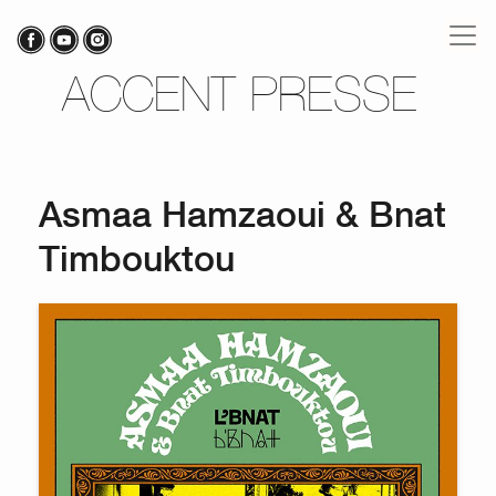
ACCENT PRESSE
Asmaa Hamzaoui & Bnat
Timbouktou