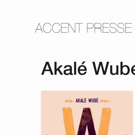
ACCENT PRESSE
Akalé Wub