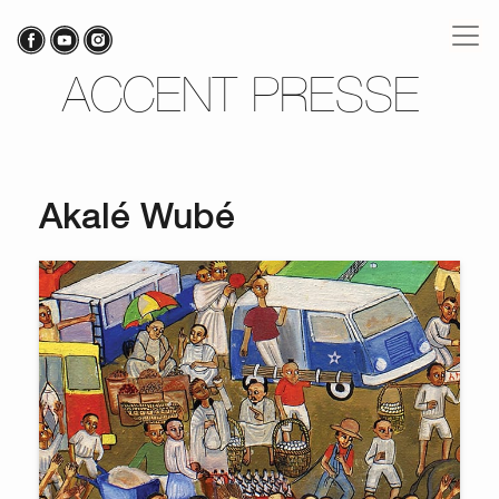
ACCENT PRESSE
Akalé Wubé