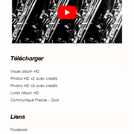
Télécharger
Visuel album HD
Photos HD x2 avec credits
Photos HD x3 avec credits
Livret Album HD
Communiqué Presse - Sost
Liens
Facebook