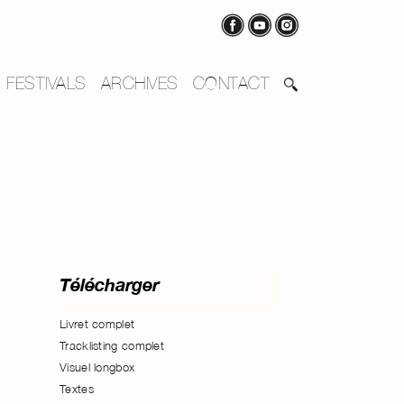
FESTIVALS
ARCHIVES
CONTACT
Télécharger
Livret complet
Tracklisting complet
Visuel longbox
Textes