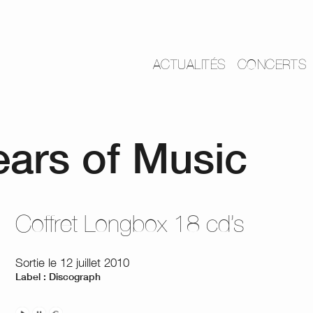
ACTUALITÉS
CONCERTS
ears of Music
Coffret Longbox 18 cd’s
Sortie le 12 juillet 2010
Label : Discograph