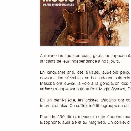
Ambianceurs ou conteurs, griots ou opposants
africains de leur indépendance à nos jours.
En cinquante ans, ces artistes, autrefois perç
devenus les véritables ambassadeurs culturel
Makeba ont ouvert la voie à la génération des 
enfants s’appellent aujourd’hui Magic System, D
En un demi-siècle, les artistes africains ont 
internationales. Ce coffret inédit regroupe en di
Plus de 250 titres retracent cette épopée mus
lusophone, australe et au Maghreb. Un coffret d’a